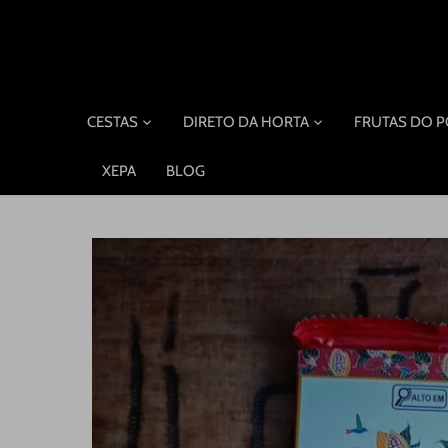
Pular
para
o
conteúdo
CESTAS
DIRETO DA HORTA
FRUTAS DO 
XEPA
BLOG